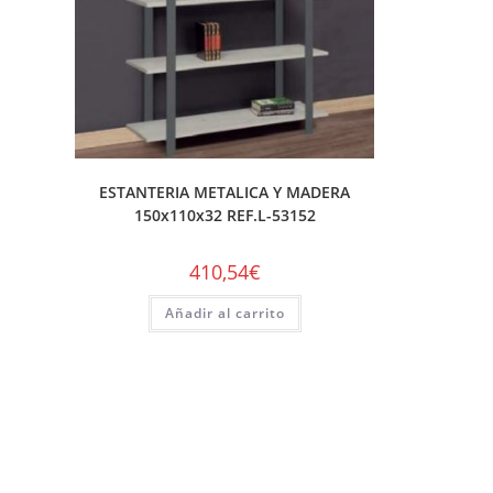
ESTANTERIA METALICA Y MADERA
150x110x32 REF.L-53152
410,54
€
Añadir al carrito