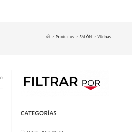
>
Productos
>
SALÓN
>
Vitrinas
DO
CATEGORÍAS