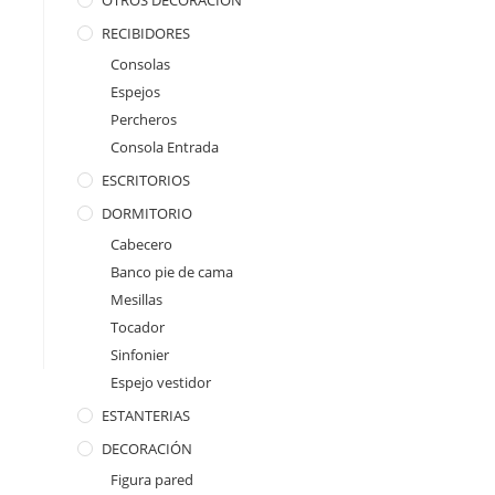
OTROS DECORACION
RECIBIDORES
Consolas
Espejos
Percheros
Consola Entrada
ESCRITORIOS
DORMITORIO
Cabecero
Banco pie de cama
Mesillas
Tocador
Sinfonier
Espejo vestidor
ESTANTERIAS
DECORACIÓN
Figura pared