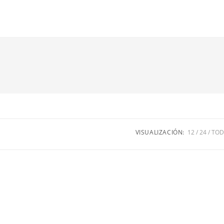
VISUALIZACIÓN:
12
24
TO