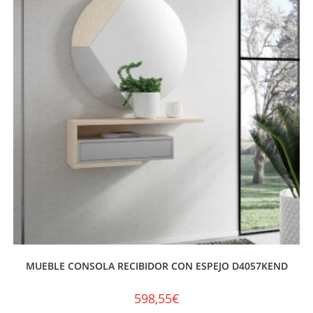
MUEBLE CONSOLA RECIBIDOR CON ESPEJO D4057KEND
598,55
€