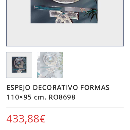
ESPEJO DECORATIVO FORMAS
110×95 cm. RO8698
433,88
€