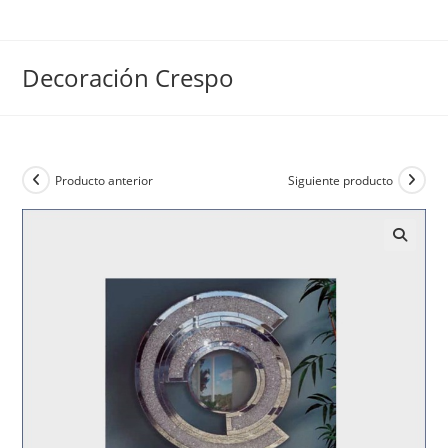
Ir
al
contenido
Decoración Crespo
Producto anterior
Siguiente producto