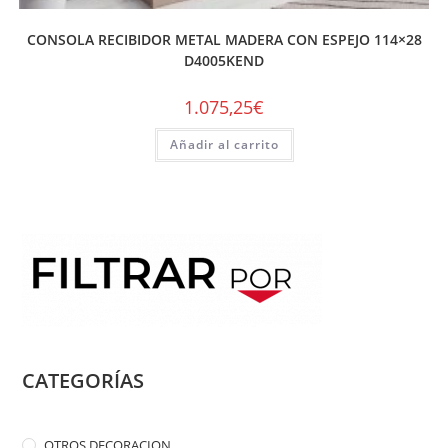
CONSOLA RECIBIDOR METAL MADERA CON ESPEJO 114×28
D4005KEND
1.075,25
€
Añadir al carrito
CATEGORÍAS
OTROS DECORACION