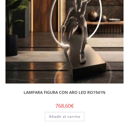
LAMPARA FIGURA CON ARO LED RO1941N
768,60
€
Añadir al carrito