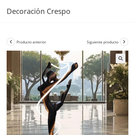
Ir
Decoración Crespo
al
contenido
Producto anterior
Siguiente producto