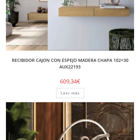
RECIBIDOR CAJON CON ESPEJO MADERA CHAPA 102×30
AUX22193
609,34
€
Leer más