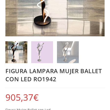
FIGURA LAMPARA MUJER BALLET
CON LED RO1942
905,37
€
Figura Mujer Ballet con Led