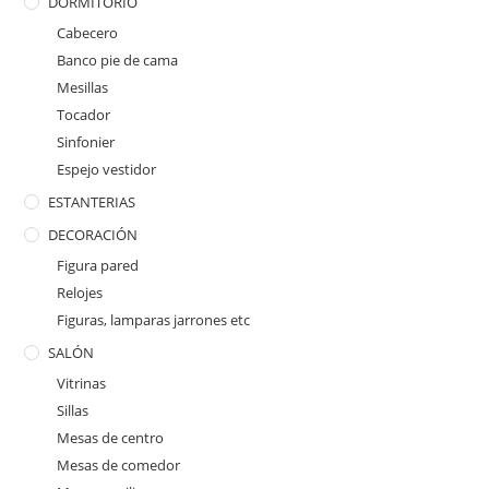
DORMITORIO
Cabecero
Banco pie de cama
Mesillas
Tocador
Sinfonier
Espejo vestidor
ESTANTERIAS
DECORACIÓN
Figura pared
Relojes
Figuras, lamparas jarrones etc
SALÓN
Vitrinas
Sillas
Mesas de centro
Mesas de comedor