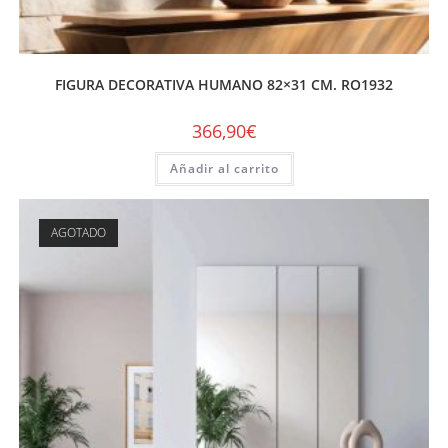
FIGURA DECORATIVA HUMANO 82×31 CM. RO1932
366,90
€
Añadir al carrito
AGOTADO