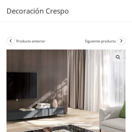
Ir
Decoración Crespo
al
contenido
Producto anterior
Siguiente producto