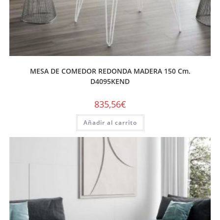
MESA DE COMEDOR REDONDA MADERA 150 Cm.
D4095KEND
835,56
€
Añadir al carrito