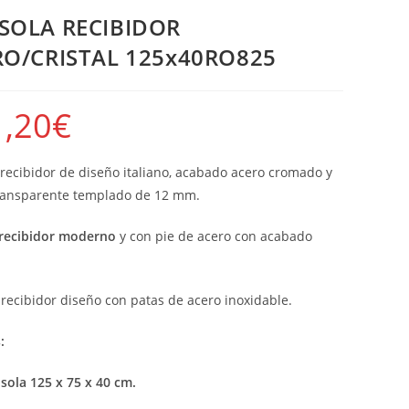
SOLA RECIBIDOR
RO/CRISTAL 125x40RO825
,20
€
recibidor de diseño italiano, acabado acero cromado y
transparente templado de 12 mm.
recibidor moderno
y con pie de acero con acabado
 recibidor diseño con patas de acero inoxidable.
:
sola 125 x 75 x 40 cm.