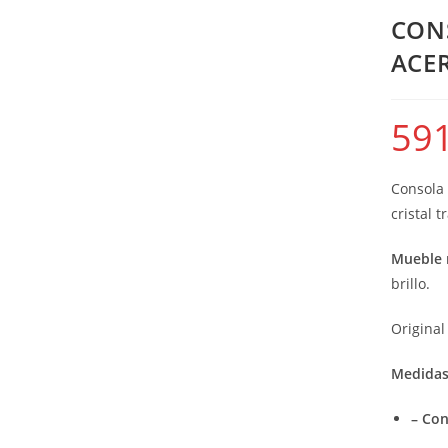
CON
ACE
591
Consola 
cristal 
Mueble 
brillo.
Original
Medidas
– Con