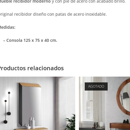
ueble recibidor moderno
y con pie de acero con acabado brillo.
riginal recibidor diseño con patas de acero inoxidable.
edidas:
– Consola 125 x 75 x 40 cm.
Productos relacionados
AGOTADO