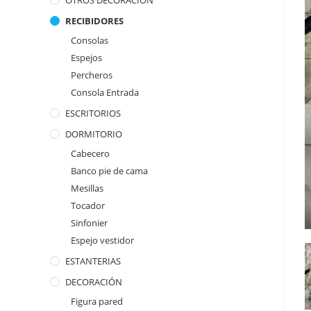
OTROS DECORACION
RECIBIDORES
Consolas
Espejos
Percheros
Consola Entrada
ESCRITORIOS
DORMITORIO
Cabecero
Banco pie de cama
Mesillas
Tocador
Sinfonier
Espejo vestidor
ESTANTERIAS
DECORACIÓN
Figura pared