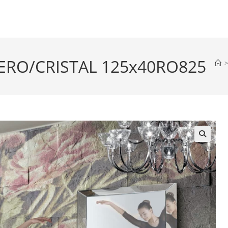
ERO/CRISTAL 125x40RO825
>