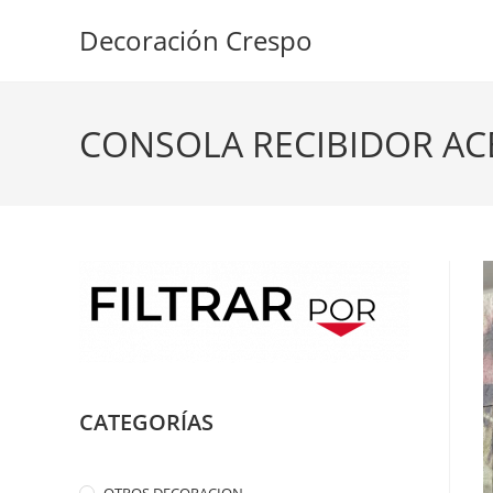
Ir
Decoración Crespo
al
contenido
CONSOLA RECIBIDOR AC
CATEGORÍAS