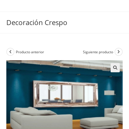
Ir
al
contenido
Decoración Crespo
Producto anterior
Siguiente producto