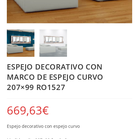
ESPEJO DECORATIVO CON
MARCO DE ESPEJO CURVO
207×99 RO1527
669,63
€
Espejo decorativo con espejo curvo