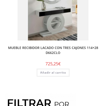
MUEBLE RECIBIDOR LACADO CON TRES CAJONES 114×28
D662CLO
725,25
€
Añadir al carrito