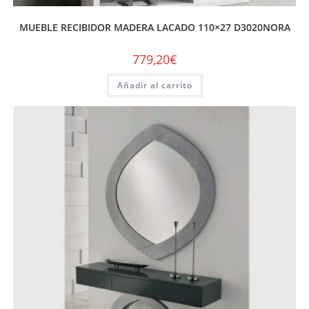
MUEBLE RECIBIDOR MADERA LACADO 110×27 D3020NORA
779,20
€
Añadir al carrito