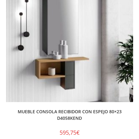
MUEBLE CONSOLA RECIBIDOR CON ESPEJO 80×23
D4058KEND
595,75
€