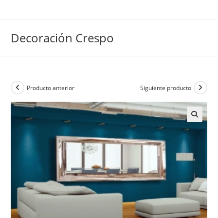
Ir
al
contenido
Decoración Crespo
Producto anterior
Siguiente producto