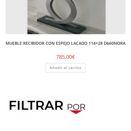
MUEBLE RECIBIDOR CON ESPEJO LACADO 114×28 D660NORA
785,00
€
Añadir al carrito