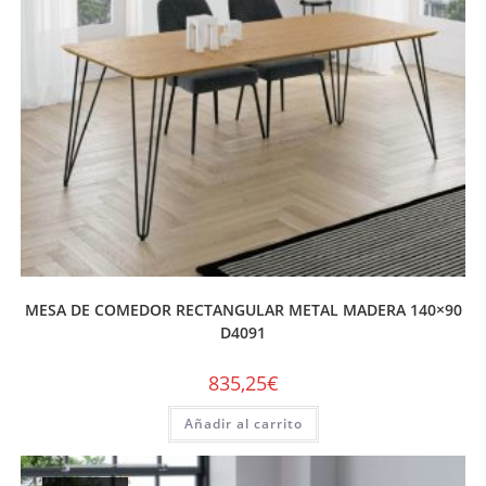
MESA DE COMEDOR RECTANGULAR METAL MADERA 140×90
D4091
835,25
€
Añadir al carrito