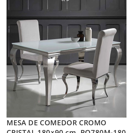
MESA DE COMEDOR CROMO
CRISTAL 180×90 cm. RO780M-180