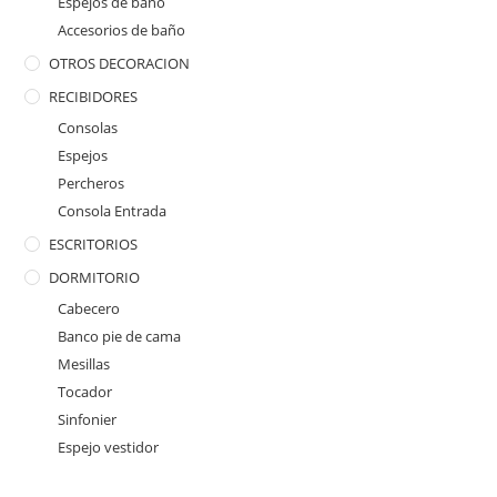
Espejos de baño
Accesorios de baño
OTROS DECORACION
RECIBIDORES
Consolas
Espejos
Percheros
Consola Entrada
ESCRITORIOS
DORMITORIO
Cabecero
Banco pie de cama
Mesillas
Tocador
Sinfonier
Espejo vestidor