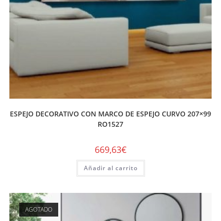
ESPEJO DECORATIVO CON MARCO DE ESPEJO CURVO 207×99
RO1527
669,63
€
Añadir al carrito
AGOTADO