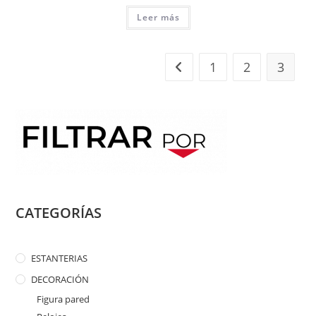
Leer más
1
2
3
CATEGORÍAS
ESTANTERIAS
DECORACIÓN
Figura pared