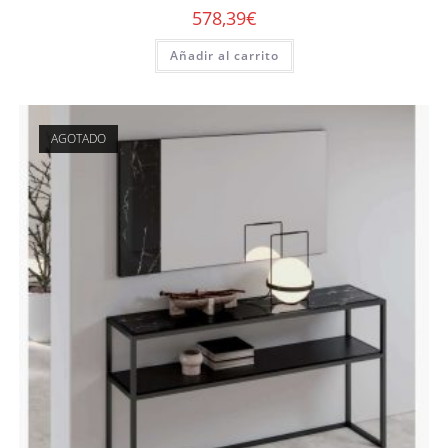
578,39
€
Añadir al carrito
AGOTADO