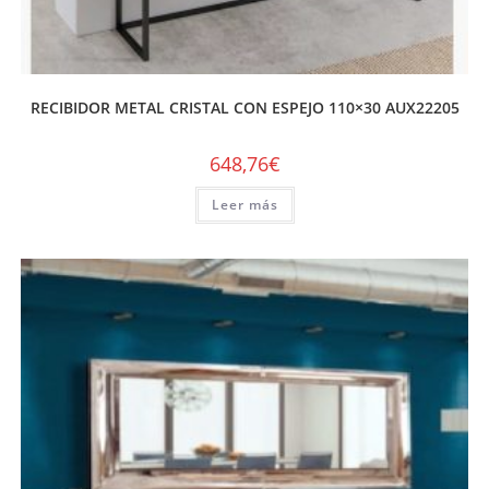
RECIBIDOR METAL CRISTAL CON ESPEJO 110×30 AUX22205
648,76
€
Leer más