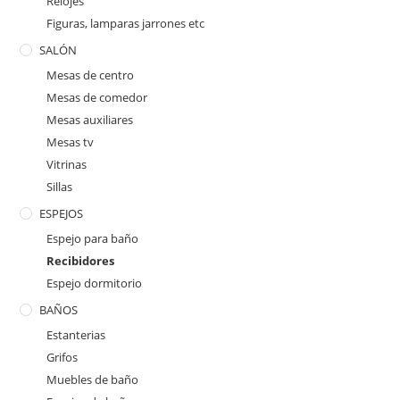
Relojes
Figuras, lamparas jarrones etc
SALÓN
Mesas de centro
Mesas de comedor
Mesas auxiliares
Mesas tv
Vitrinas
Sillas
ESPEJOS
Espejo para baño
Recibidores
Espejo dormitorio
BAÑOS
Estanterias
Grifos
Muebles de baño