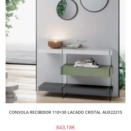
CONSOLA RECIBIDOR 110×30 LACADO CRISTAL AUX22215
843,18
€